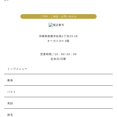
ご予約・ご相談・お問い合わせ
沖縄県那覇市松島1丁目23-18
オーガスタII 3階
営業時間／10：00~20：00
定休日/日曜
トップメニュー
痩身
バスト
美顔
脱毛