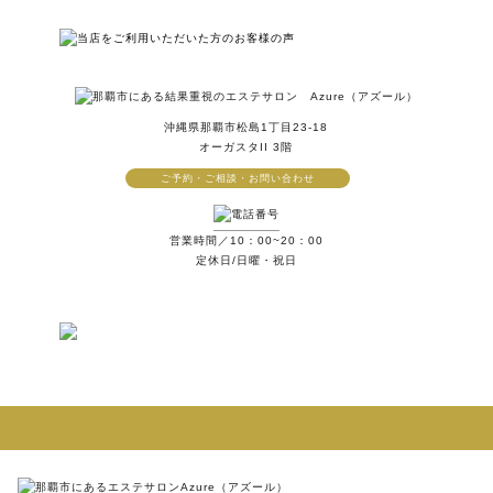
沖縄県那覇市松島1丁目23-18
オーガスタII 3階
ご予約・ご相談・お問い合わせ
営業時間／10：00~20：00
定休日/日曜・祝日