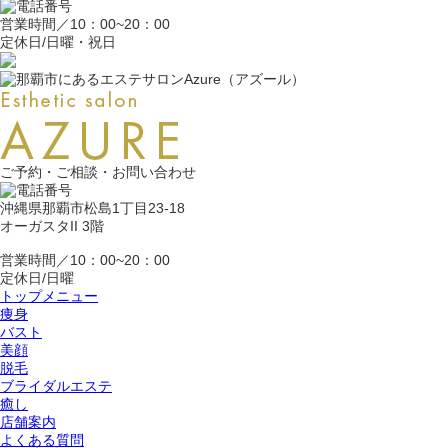
営業時間／10：00~20：00
定休日/日曜・祝日
ご予約・ご相談・お問い合わせ
沖縄県那覇市松島1丁目23-18
オーガスタII 3階
営業時間／10：00~20：00
定休日/日曜
トップメニュー
痩身
バスト
美顔
脱毛
ブライダルエステ
癒し
店舗案内
よくある質問