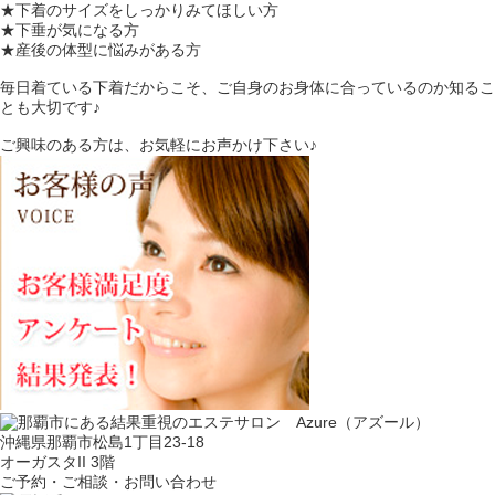
★下着のサイズをしっかりみてほしい方
★下垂が気になる方
★産後の体型に悩みがある方
毎日着ている下着だからこそ、ご自身のお身体に合っているのか知るこ
とも大切です♪
ご興味のある方は、お気軽にお声かけ下さい♪
沖縄県那覇市松島1丁目23-18
オーガスタII 3階
ご予約・ご相談・お問い合わせ