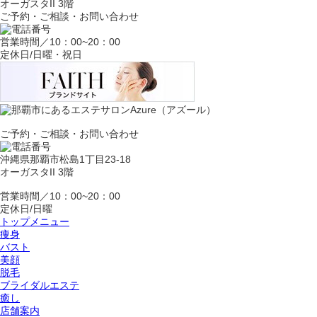
オーガスタII 3階
ご予約・ご相談・お問い合わせ
営業時間／10：00~20：00
定休日/日曜・祝日
ご予約・ご相談・お問い合わせ
沖縄県那覇市松島1丁目23-18
オーガスタII 3階
営業時間／10：00~20：00
定休日/日曜
トップメニュー
痩身
バスト
美顔
脱毛
ブライダルエステ
癒し
店舗案内