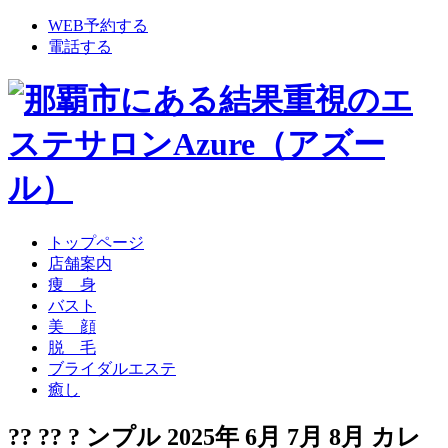
WEB予約する
電話する
トップページ
店舗案内
痩 身
バスト
美 顔
脱 毛
ブライダルエステ
癒し
?? ?? ? ンプル 2025年 6月 7月 8月 カレ