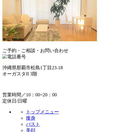
ご予約・ご相談・お問い合わせ
沖縄県那覇市松島1丁目23-18
オーガスタII 3階
営業時間／10：00~20：00
定休日/日曜
トップメニュー
痩身
バスト
美顔