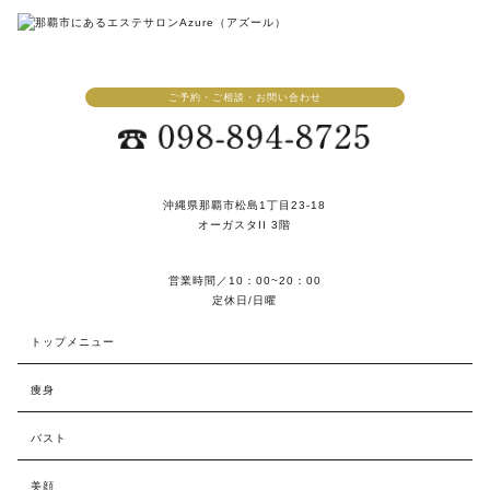
ご予約・ご相談・お問い合わせ
沖縄県那覇市松島1丁目23-18
オーガスタII 3階
営業時間／10：00~20：00
定休日/日曜
トップメニュー
痩身
バスト
美顔