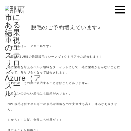
脱毛のご予約増えています♪
こんにちは～ アズールです♪
今日はAZUREの最新脱毛マシーンヴィクトリアをご紹介します！
毛に栄養を与えるバルジ領域をターゲットにして、毛に栄養が行かないことに
よって、育ちづらくなって脱毛されます。
そのため、その後に復活することはほとんどありません。
メラニンの少ない産毛にも効果があります。
NPL脱毛は低エネルギーの脱毛が可能なので安全性も高く、痛みがありませ
ん。
しかも！！白髪、金髪にも効果が！！
他にもこんな特徴が↓↓