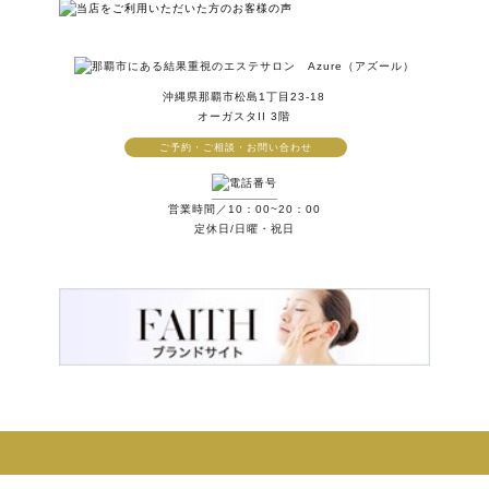
沖縄県那覇市松島1丁目23-18
オーガスタII 3階
ご予約・ご相談・お問い合わせ
営業時間／10：00~20：00
定休日/日曜・祝日