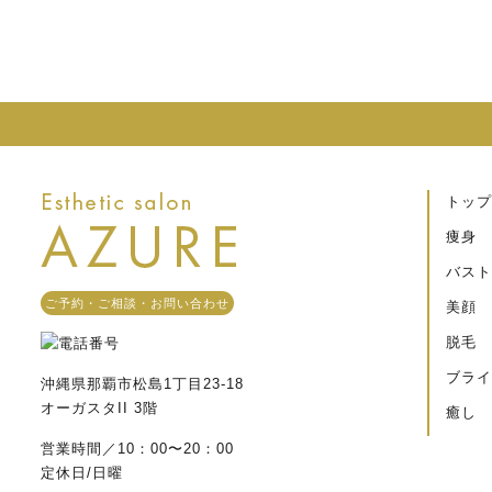
トップ
痩身
バスト
ご予約・ご相談・お問い合わせ
美顔
脱毛
ブライ
沖縄県那覇市松島1丁目23-18
オーガスタII 3階
癒し
営業時間／10：00〜20：00
定休日/日曜