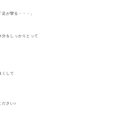
「足が攣る・・・」
水分をしっかりとって
良くして
ください♪