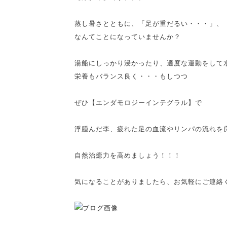
蒸し暑さとともに、「足が重だるい・・・」、
なんてことになっていませんか？
湯船にしっかり浸かったり、適度な運動をして
栄養もバランス良く・・・もしつつ
ぜひ【エンダモロジーインテグラル】で
浮腫んだ李、疲れた足の血流やリンパの流れを
自然治癒力を高めましょう！！！
気になることがありましたら、お気軽にご連絡