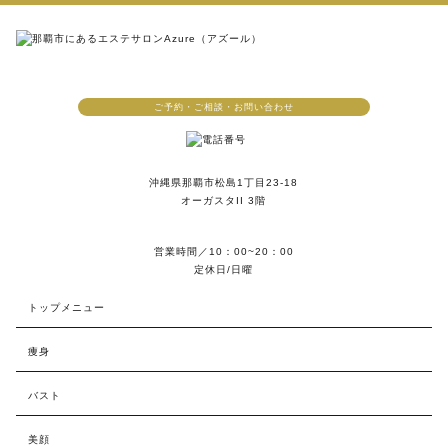
ご予約・ご相談・お問い合わせ
沖縄県那覇市松島1丁目23-18
オーガスタII 3階
営業時間／10：00~20：00
定休日/日曜
トップメニュー
痩身
バスト
美顔