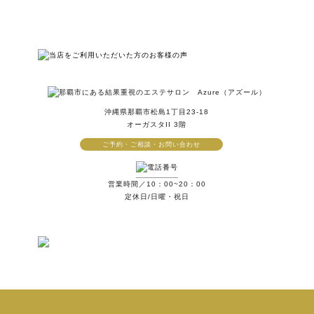
沖縄県那覇市松島1丁目23-18
オーガスタII 3階
ご予約・ご相談・お問い合わせ
営業時間／10：00~20：00
定休日/日曜・祝日