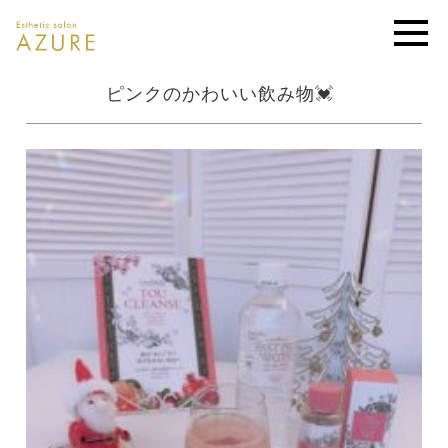
ピンクのかわいい飲み物💓