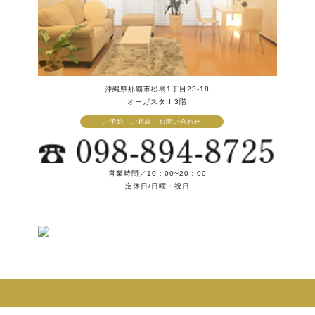
沖縄県那覇市松島1丁目23-18
オーガスタII 3階
ご予約・ご相談・お問い合わせ
営業時間／10：00~20：00
定休日/日曜・祝日