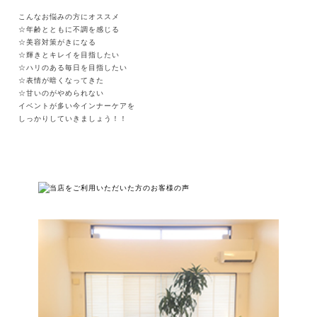
こんなお悩みの方にオススメ
☆年齢とともに不調を感じる
☆美容対策がきになる
☆輝きとキレイを目指したい
☆ハリのある毎日を目指したい
☆表情が暗くなってきた
☆甘いのがやめられない
イベントが多い今インナーケアを
しっかりしていきましょう！！