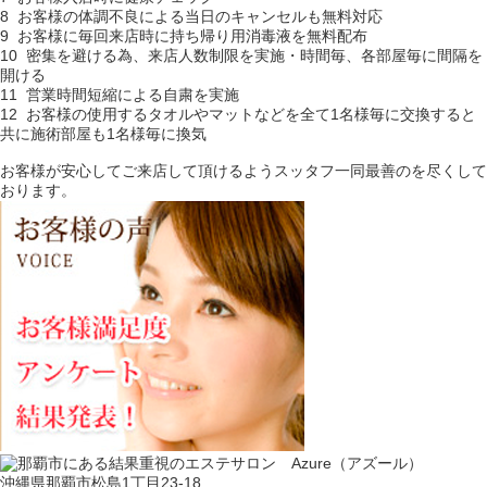
8 お客様の体調不良による当日のキャンセルも無料対応
9 お客様に毎回来店時に持ち帰り用消毒液を無料配布
10 密集を避ける為、来店人数制限を実施・時間毎、各部屋毎に間隔を
開ける
11 営業時間短縮による自粛を実施
12 お客様の使用するタオルやマットなどを全て1名様毎に交換すると
共に施術部屋も1名様毎に換気
お客様が安心してご来店して頂けるようスッタフ一同最善のを尽くして
おります。
沖縄県那覇市松島1丁目23-18