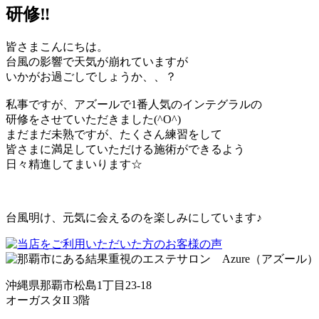
研修‼︎
皆さまこんにちは。
台風の影響で天気が崩れていますが
いかがお過ごしでしょうか、、？
私事ですが、アズールで1番人気のインテグラルの
研修をさせていただきました(^O^)
まだまだ未熟ですが、たくさん練習をして
皆さまに満足していただける施術ができるよう
日々精進してまいります☆
台風明け、元気に会えるのを楽しみにしています♪
沖縄県那覇市松島1丁目23-18
オーガスタII 3階