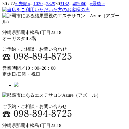
30 / 72
« 先頭
«
...
10
20
...
28
29
30
31
32
...
40
50
60
...
»
最後 »
沖縄県那覇市松島1丁目23-18
オーガスタII 3階
ご予約・ご相談・お問い合わせ
営業時間／10：00~20：00
定休日/日曜・祝日
ご予約・ご相談・お問い合わせ
沖縄県那覇市松島1丁目23-18